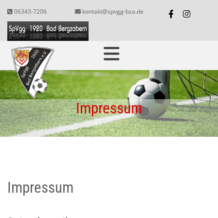
06343-7206
kontakt@spvgg-bza.de


Impressum
Impressum